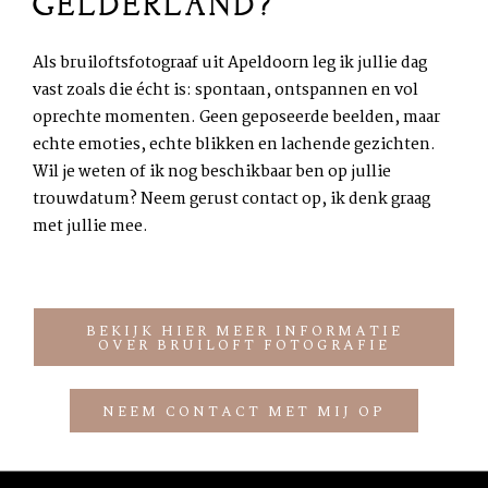
GELDERLAND?
Als bruiloftsfotograaf uit Apeldoorn leg ik jullie dag
vast zoals die écht is: spontaan, ontspannen en vol
oprechte momenten. Geen geposeerde beelden, maar
echte emoties, echte blikken en lachende gezichten.
Wil je weten of ik nog beschikbaar ben op jullie
trouwdatum? Neem gerust contact op, ik denk graag
met jullie mee.
BEKIJK HIER MEER INFORMATIE
OVER BRUILOFT FOTOGRAFIE
NEEM CONTACT MET MIJ OP