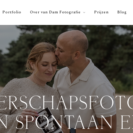
Portfolio
Over van Dam Fotografie
Prijzen
Blog
ERSCHAPSFOT
N SPONTAAN E