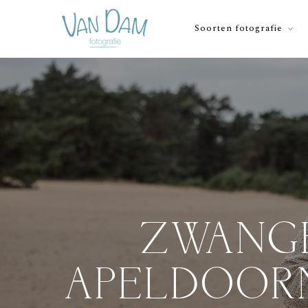
Soorten fotografie
ZWANG
APELDOOR