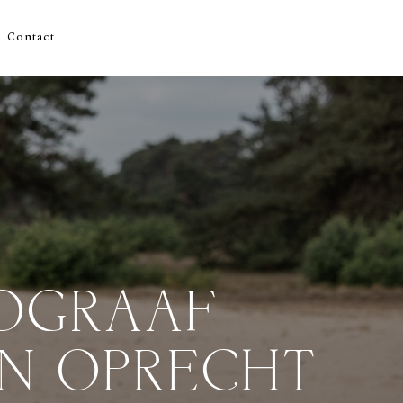
Contact
OGRAAF
N OPRECHT