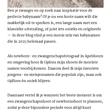
Ben je zwanger en op zoek naar inspiratie voor de
perfecte babynaam? Of je nu een korte naam wilt die
makkelijk uit te spreken is, een lange naam met een
klassieke uitstraling, of juist iets unieks en origineels
— in deze blog vind je een mooie mix van babynamen
die in 2025 helemaal passen.
Als newborn- en zwangerschapsfotograaf in Apeldoorn
en omgeving hoor ik tijdens mijn shoots de mooiste
namen voorbij komen. Daarom deel ik mijn favoriete
jongens- en meisjesnamen die populair zijn, maar ook
tijdloos én uniek blijven.
Daarnaast vertel ik je wanneer het beste moment is om
een zwangerschapsshoot of newbornshoot te plannen,
zodat je deze bijzondere periode voor altijd kunt