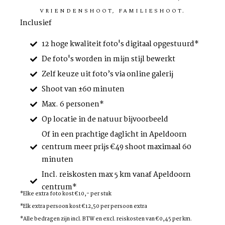
VRIENDENSHOOT, FAMILIESHOOT.
Inclusief
12 hoge kwaliteit foto's digitaal opgestuurd*
De foto's worden in mijn stijl bewerkt
Zelf keuze uit foto’s via online galerij
Shoot van ±60 minuten
Max. 6 personen*
Op locatie in de natuur bijvoorbeeld
Of in een prachtige daglicht in Apeldoorn
centrum meer prijs €49 shoot maximaal 60
minuten​
Incl. reiskosten max 5 km vanaf Apeldoorn
centrum*
*Elke extra foto kost €10,- per stuk
*Elk extra persoon kost €12,50 per persoon extra
*Alle bedragen zijn incl. BTW en excl. reiskosten van €0,45 per km.