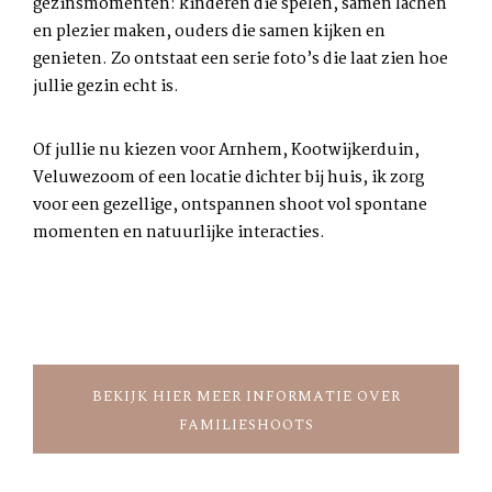
gezinsmomenten: kinderen die spelen, samen lachen
en plezier maken, ouders die samen kijken en
genieten. Zo ontstaat een serie foto’s die laat zien hoe
jullie gezin echt is.
Of jullie nu kiezen voor Arnhem, Kootwijkerduin,
Veluwezoom of een locatie dichter bij huis, ik zorg
voor een gezellige, ontspannen shoot vol spontane
momenten en natuurlijke interacties.
BEKIJK HIER MEER INFORMATIE OVER
FAMILIESHOOTS