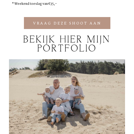
* Weekend toeslag van €35,-
VRAAG DEZE SHOOT AAN
BEKIJK HIER MIJN
PORTFOLIO
FAM. OOSTERHOF
FAMILIESHOOT