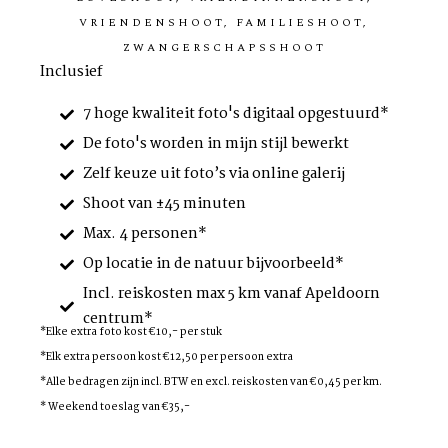
VRIENDENSHOOT, FAMILIESHOOT,
ZWANGERSCHAPSSHOOT
Inclusief
7 hoge kwaliteit foto's digitaal opgestuurd*
De foto's worden in mijn stijl bewerkt
Zelf keuze uit foto’s via online galerij
Shoot van ±45 minuten
Max. 4 personen*
Op locatie in de natuur bijvoorbeeld*
Incl. reiskosten max 5 km vanaf Apeldoorn
centrum*
*Elke extra foto kost €10,- per stuk
*Elk extra persoon kost €12,50 per persoon extra
*Alle bedragen zijn incl. BTW en excl. reiskosten van €0,45 per km.
* Weekend toeslag van €35,-