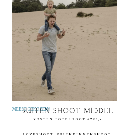
MEEST GEKOZEN!
BUITEN SHOOT MIDDEL
KOSTEN FOTOSHOOT
€225,-
LOVESHOOT, VRIENDINNENSHOOT,