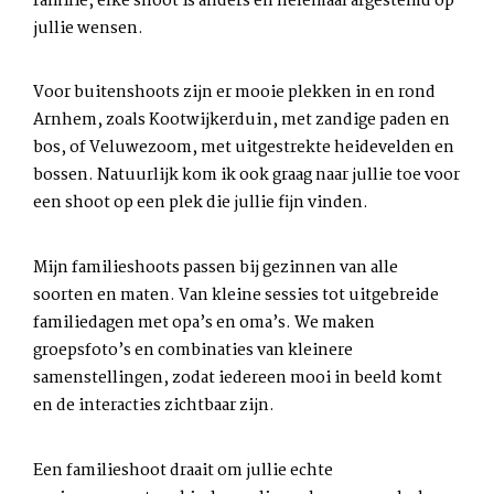
familie, elke shoot is anders en helemaal afgestemd op
jullie wensen.
Voor buitenshoots zijn er mooie plekken in en rond
Arnhem, zoals
Kootwijkerduin
, met zandige paden en
bos, of
Veluwezoom
, met uitgestrekte heidevelden en
bossen. Natuurlijk kom ik ook graag naar jullie toe voor
een shoot op een plek die jullie fijn vinden.
Mijn familieshoots passen bij gezinnen van alle
soorten en maten. Van kleine sessies tot uitgebreide
familiedagen met opa’s en oma’s. We maken
groepsfoto’s en combinaties van kleinere
samenstellingen, zodat iedereen mooi in beeld komt
en de interacties zichtbaar zijn.
Een familieshoot draait om jullie echte