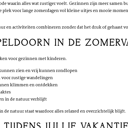
ode waarin alles wat rustiger voelt. Gezinnen zijn meer samen b
cte plek voor lange zomerdagen vol kleine uitjes en mooie mome
uur en activiteiten combineren zonder dat het druk of gehaast vo
APELDOORN IN DE ZOMERV
ken voor gezinnen met kinderen.
 kunnen zien en vrij kunnen rondlopen
n voor rustige wandelingen
unnen klimmen en ontdekken
laktes
 in de natuur verblijft
 in de natuur staat waardoor alles relaxed en overzichtelijk blijft.
 TIJDENS JULLIE VAKANT