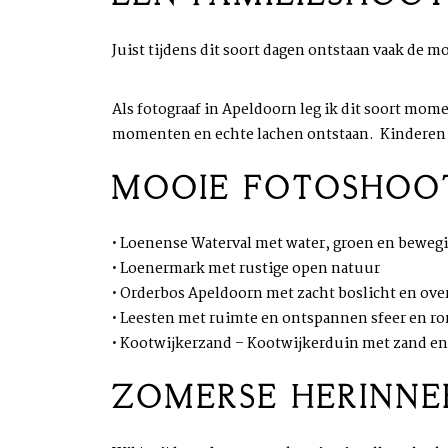
Juist tijdens dit soort dagen ontstaan vaak de
Als fotograaf in Apeldoorn leg ik dit soort mom
momenten en echte lachen ontstaan. Kinderen 
MOOIE FOTOSHOOT
• Loenense Waterval met water, groen en beweg
• Loenermark met rustige open natuur
• Orderbos Apeldoorn met zacht boslicht en ove
• Leesten met ruimte en ontspannen sfeer en ron
• Kootwijkerzand – Kootwijkerduin met zand en 
ZOMERSE HERINNE