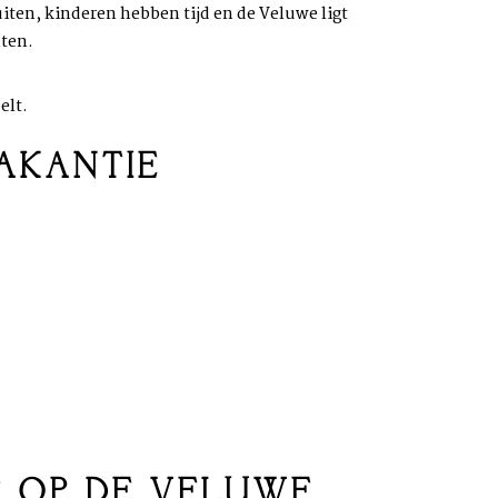
uiten, kinderen hebben tijd en de Veluwe ligt
nten.
elt.
AKANTIE
IE OP DE VELUWE