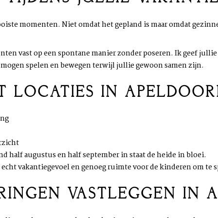
 mooiste momenten. Niet omdat het gepland is maar omdat gezinn
enten vast op een spontane manier zonder poseren. Ik geef julli
mogen spelen en bewegen terwijl jullie gewoon samen zijn.
 LOCATIES IN APELDOO
ing
rzicht
d half augustus en half september in staat de heide in bloei.
echt vakantiegevoel en genoeg ruimte voor de kinderen om te s
RINGEN VASTLEGGEN IN 