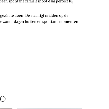
 een spontane familieshoot daar perfect bij
gezin te doen. De stad ligt midden op de
 lange zomerdagen buiten en spontane momenten
IO