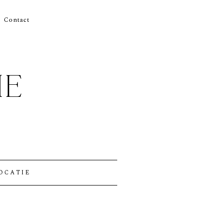
Contact
IE
OCATIE