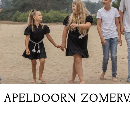
N APELDOORN ZOMERV