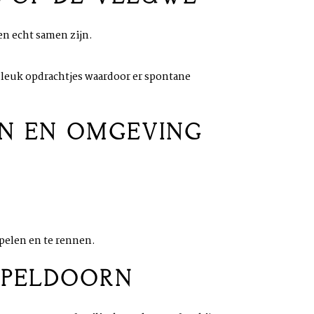
en echt samen zijn.
e leuk opdrachtjes waardoor er spontane
RN EN OMGEVING
pelen en te rennen.
APELDOORN