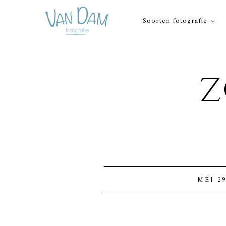
Soorten fotografie
Z
MEI 29