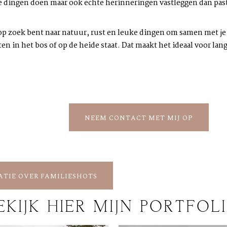
ke dingen doen maar ook echte herinneringen vastleggen dan past
 op zoek bent naar natuur, rust en leuke dingen om samen met je 
ten in het bos of op de heide staat. Dat maakt het ideaal voor
NEEM CONTACT MET MIJ OP
ATIE OVER FAMILIESHOTS
EKIJK HIER MIJN PORTFOL