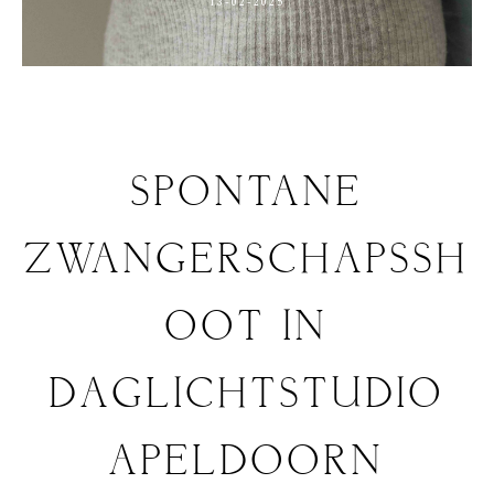
13-02-2025
SPONTANE
ZWANGERSCHAPSSH
OOT IN
DAGLICHTSTUDIO
APELDOORN