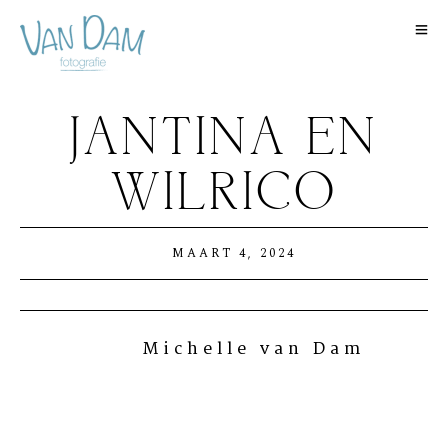
JANTINA EN
WILRICO
MAART 4, 2024
Michelle van Dam