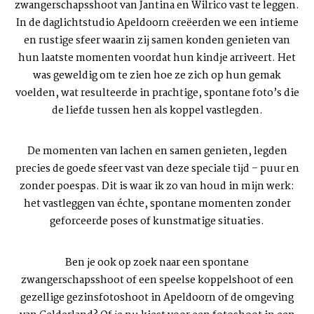
zwangerschapsshoot van
Jantina en Wilrico
vast te leggen.
In de
daglichtstudio Apeldoorn
creëerden we een intieme
en rustige sfeer waarin zij samen konden genieten van
hun laatste momenten voordat hun kindje arriveert. Het
was geweldig om te zien hoe ze zich op hun gemak
voelden, wat resulteerde in prachtige, spontane foto’s die
de liefde tussen hen als koppel vastlegden.
De momenten van lachen en samen genieten, legden
precies de goede sfeer vast van deze speciale tijd – puur en
zonder poespas. Dit is waar ik zo van houd in mijn werk:
het vastleggen van échte, spontane momenten zonder
geforceerde poses of kunstmatige situaties.
Ben je ook op zoek naar een
spontane
zwangerschapsshoot
of een speelse koppelshoot of een
gezellige
gezinsfotoshoot
in Apeldoorn of de omgeving