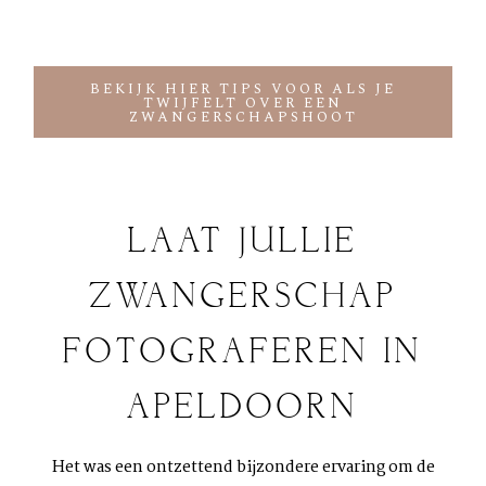
BEKIJK HIER TIPS VOOR ALS JE
TWIJFELT OVER EEN
ZWANGERSCHAPSHOOT
LAAT JULLIE
ZWANGERSCHAP
FOTOGRAFEREN IN
APELDOORN
Het was een ontzettend bijzondere ervaring om de