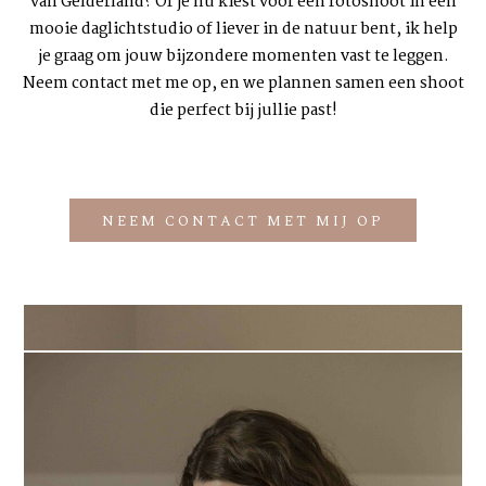
van Gelderland? Of je nu kiest voor een fotoshoot in een
mooie
daglichtstudio
of liever in de natuur bent, ik help
je graag om jouw bijzondere momenten vast te leggen.
Neem contact met me op, en we plannen samen een shoot
die perfect bij jullie past!
NEEM CONTACT MET MIJ OP