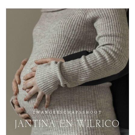
ZWANGERSCHAPSSHOOT
JANTINA
EN
WILRICO